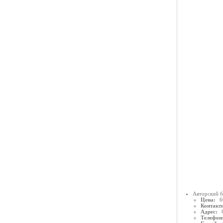
Авторский б
Цена:
6
Контактн
Адрес:
Телефон