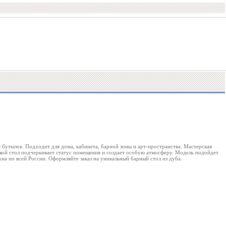
 бутылок. Подходит для дома, кабинета, барной зоны и арт-пространства. Мастерская
акой стол подчеркивает статус помещения и создает особую атмосферу. Модель подойдет
на по всей России. Оформляйте заказ на уникальный барный стол из дуба.