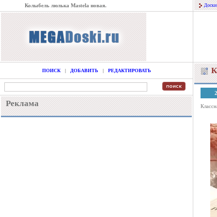
Колыбель люлька Mastela новая.
Доски
К
ПОИСК
|
ДОБАВИТЬ
|
РЕДАКТИРОВАТЬ
Реклама
Классн